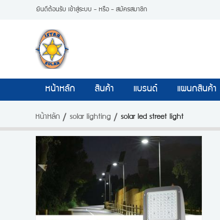
ยินดีต้อนรับ
เข้าสู่ระบบ
- หรือ -
สมัครสมาชิก
หน้าหลัก
สินค้า
แบรนด์
แผนกสินค้า
หน้าหลัก
solar lighting
solar led street light