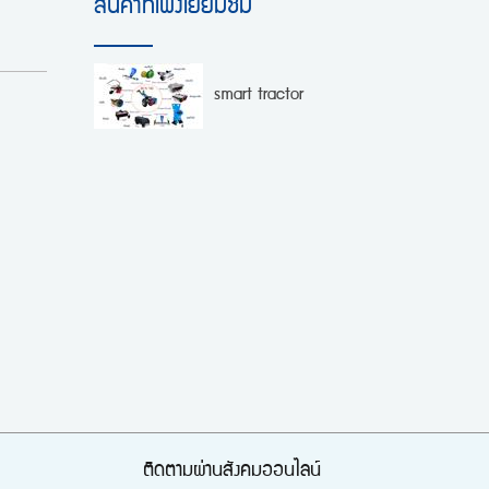
สินค้าที่เพิ่งเยี่ยมชม
smart tractor
ติดตามผ่านสังคมออนไลน์