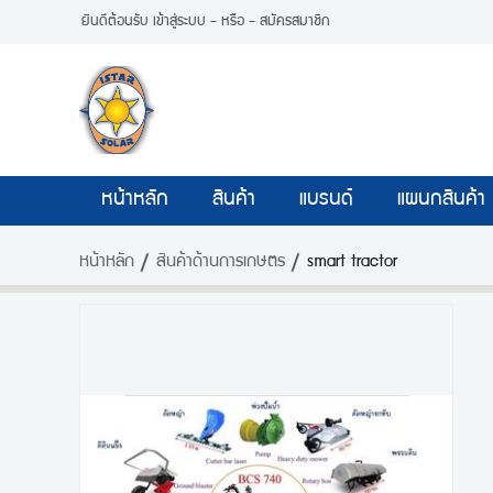
ยินดีต้อนรับ
เข้าสู่ระบบ
- หรือ -
สมัครสมาชิก
หน้าหลัก
สินค้า
แบรนด์
แผนกสินค้า
หน้าหลัก
สินค้าด้านการเกษตร
smart tractor